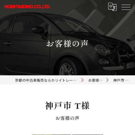
お客様の声
京都の中古車販売ならホリイトレーディング
お客様の声
神戸市 T様
神戸市 T様
お客様の声