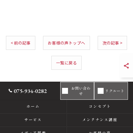
< 前の記事
お客様の声トップへ
次の記事 >
一覧に戻る
お問い合わ
075-934-0282
リクルート
せ
ホーム
コンセプト
サービス
メンテナンス講座