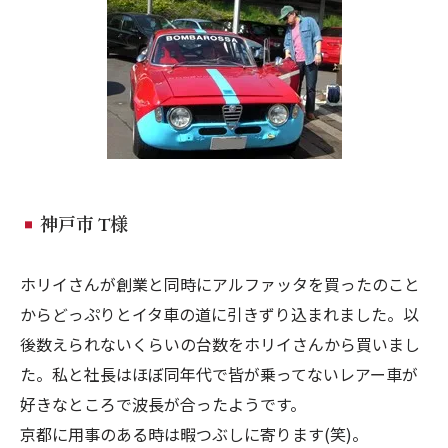
神戸市 T様
ホリイさんが創業と同時にアルファッタを買ったのこと
からどっぷりとイタ車の道に引きずり込まれました。以
後数えられないくらいの台数をホリイさんから買いまし
た。私と社長はほぼ同年代で皆が乗ってないレアー車が
好きなところで波長が合ったようです。
京都に用事のある時は暇つぶしに寄ります(笑)。