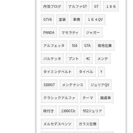
丹羽ブログ
アルファGT
GT
１６６
GTV6
塗装
車検
１６４QV
PANDA
マセラティ
ジャガー
アルフェッタ
916
GTA
現地在庫
バルケッタ
プント
4C
メンテ
タイミングベルト
タイベル
Y
3200GT
メンテナンス
ジュリアQV
クラシックアルファ
テーマ
国産車
段付き
1300GTJr.
952ジュリア
メルセデスベンツ
ガラス交換