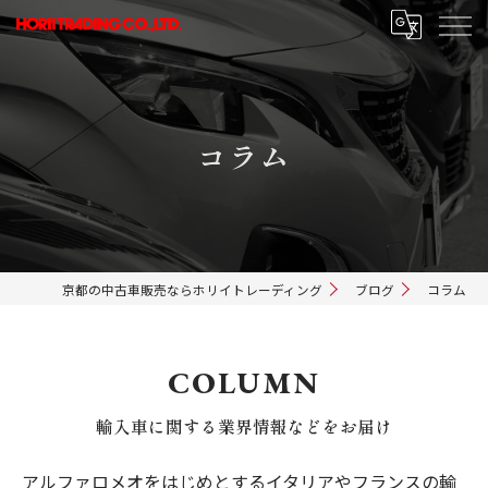
コラム
京都の中古車販売ならホリイトレーディング
ブログ
コラム
COLUMN
輸入車に関する業界情報などをお届け
アルファロメオをはじめとするイタリアやフランスの輸