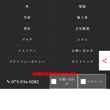
車
整備
外車
輸入車
買取
会社概要
ブログ
コラム
ヒストリー
お問い合わせ
プライバシーポリシー
サイトマップ
お問い合わ
075-934-0282
リクルート
せ
© 2026 京都の中古車販売ならホリイトレーディング ALL RIGHTS RESERVED.