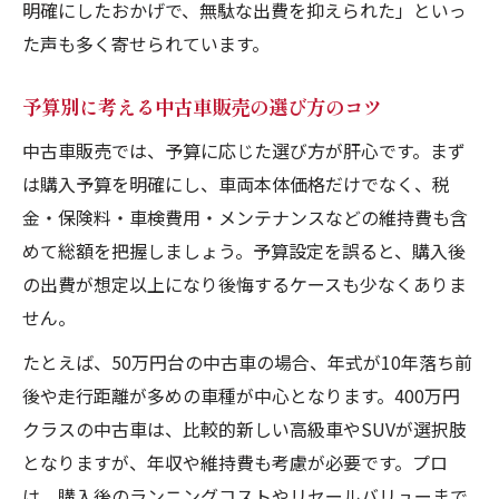
明確にしたおかげで、無駄な出費を抑えられた」といっ
た声も多く寄せられています。
予算別に考える中古車販売の選び方のコツ
中古車販売では、予算に応じた選び方が肝心です。まず
は購入予算を明確にし、車両本体価格だけでなく、税
金・保険料・車検費用・メンテナンスなどの維持費も含
めて総額を把握しましょう。予算設定を誤ると、購入後
の出費が想定以上になり後悔するケースも少なくありま
せん。
たとえば、50万円台の中古車の場合、年式が10年落ち前
後や走行距離が多めの車種が中心となります。400万円
クラスの中古車は、比較的新しい高級車やSUVが選択肢
となりますが、年収や維持費も考慮が必要です。プロ
は、購入後のランニングコストやリセールバリューまで