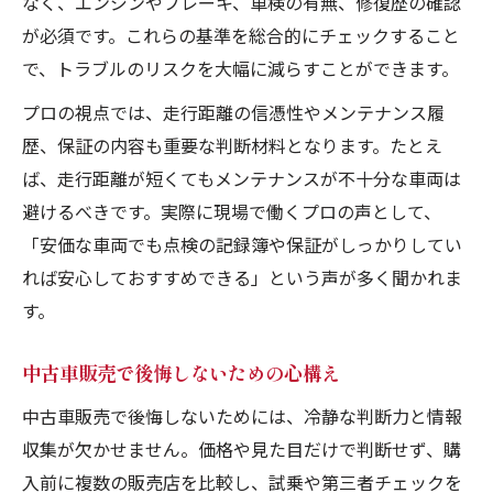
なく、エンジンやブレーキ、車検の有無、修復歴の確認
中古車販売で状態評価書の読み方を解説
が必須です。これらの基準を総合的にチェックすること
で、トラブルのリスクを大幅に減らすことができます。
プロの視点では、走行距離の信憑性やメンテナンス履
歴、保証の内容も重要な判断材料となります。たとえ
ば、走行距離が短くてもメンテナンスが不十分な車両は
避けるべきです。実際に現場で働くプロの声として、
「安価な車両でも点検の記録簿や保証がしっかりしてい
れば安心しておすすめできる」という声が多く聞かれま
す。
中古車販売で後悔しないための心構え
中古車販売で後悔しないためには、冷静な判断力と情報
収集が欠かせません。価格や見た目だけで判断せず、購
入前に複数の販売店を比較し、試乗や第三者チェックを