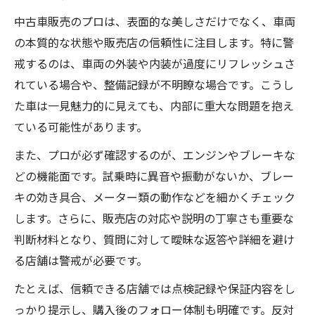
中古車販売のプロは、表面的な美しさだけでなく、車両
の本質的な状態や販売店の信頼性に注目します。特に警
戒するのは、車両の外装や内装が過度にリフレッシュさ
れている場合や、整備記録が不明瞭な場合です。こうし
た車は一見魅力的に見えても、内部に重大な問題を抱え
ている可能性があります。
また、プロが必ず確認するのが、エンジンやブレーキな
どの機能面です。試乗時に異音や振動がないか、ブレー
キの効き具合、メーター類の動作などを細かくチェック
します。さらに、販売店の対応や説明の丁寧さも重要な
判断材料となり、質問に対して曖昧な返答や詳細を避け
る店舗は警戒が必要です。
たとえば、信頼できる店舗では点検記録や保証内容をし
っかり提示し、購入後のフォロー体制も明確です。反対