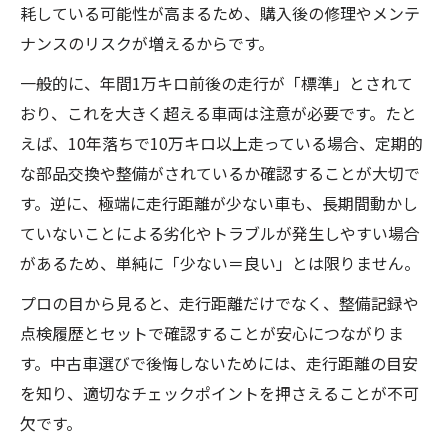
耗している可能性が高まるため、購入後の修理やメンテ
ナンスのリスクが増えるからです。
一般的に、年間1万キロ前後の走行が「標準」とされて
おり、これを大きく超える車両は注意が必要です。たと
えば、10年落ちで10万キロ以上走っている場合、定期的
な部品交換や整備がされているか確認することが大切で
す。逆に、極端に走行距離が少ない車も、長期間動かし
ていないことによる劣化やトラブルが発生しやすい場合
があるため、単純に「少ない＝良い」とは限りません。
プロの目から見ると、走行距離だけでなく、整備記録や
点検履歴とセットで確認することが安心につながりま
す。中古車選びで後悔しないためには、走行距離の目安
を知り、適切なチェックポイントを押さえることが不可
欠です。