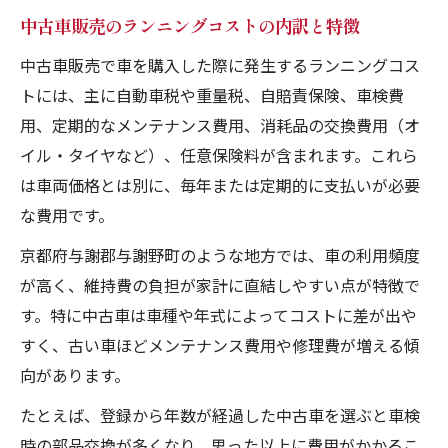
中古車販売のランニングコストの内訳と特徴
中古車販売で車を購入した際に発生するランニングコス
トには、主に自動車税や重量税、自賠責保険、車検費
用、定期的なメンテナンス費用、消耗品の交換費用（オ
イル・タイヤなど）、任意保険料が含まれます。これら
は車両価格とは別に、毎年または定期的に支払いが必要
な費用です。
京都府与謝郡与謝野町のような地方では、車の利用頻度
が高く、維持費の負担が家計に直結しやすい点が特徴で
す。特に中古車は車種や年式によってコストに差が出や
すく、古い車ほどメンテナンス費用や修理費が増える傾
向があります。
たとえば、登録から年数が経過した中古車を選ぶと車検
時の部品交換が多くなり、思った以上に費用がかかるこ