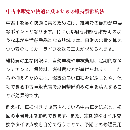
中古車販売で快適に乗るための維持費節約法
中古車を長く快適に乗るためには、維持費の節約が重要
なポイントとなります。特に京都府与謝郡与謝野町のよ
うな車が生活必需品となる地域では、日常の出費を抑え
つつ安心してカーライフを送る工夫が求められます。
維持費の主な内訳は、自動車税や車検費用、定期的なメ
ンテナンス、保険料、燃料費などが挙げられます。これ
らを抑えるためには、燃費の良い車種を選ぶことや、信
頼できる中古車販売店で点検整備済みの車を購入するこ
とが効果的です。
例えば、車検付きで販売されている中古車を選ぶと、初
回の車検費用を節約できます。また、定期的なオイル交
換やタイヤ点検を自分で行うことで、予期せぬ修理費用