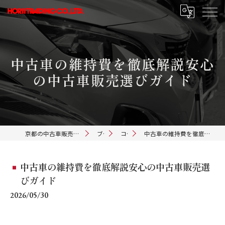
中古車の維持費を徹底解説安心
の中古車販売選びガイド
京都の中古車販売ならホリイトレーディング
ブログ
コラム
中古車の維持費を徹底解説安心の中古車販売選びガイド
中古車の維持費を徹底解説安心の中古車販売選
びガイド
2026/05/30