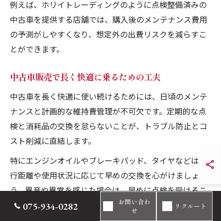
例えば、ホリイトレーディングのように点検整備済みの
中古車を提供する店舗では、購入後のメンテナンス費用
の予測がしやすくなり、想定外の出費リスクを減らすこ
とができます。
中古車販売で長く快適に乗るための工夫
中古車を長く快適に使い続けるためには、日頃のメンテ
ナンスと計画的な維持費管理が不可欠です。定期的な点
検と消耗品の交換を怠らないことが、トラブル防止とコ
スト削減に直結します。
特にエンジンオイルやブレーキパッド、タイヤなどは走
行距離や使用状況に応じて早めの交換を心がけましょ
う。異音や異常を感じた場合は、早めに点検を受けるこ
お問い合わ
とで大きな修理費用を防げます。
075-934-0282
リクルート
せ