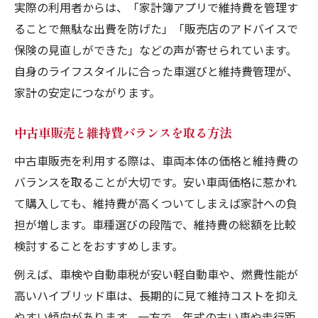
実際の利用者からは、「家計簿アプリで維持費を管理す
ることで無駄な出費を防げた」「販売店のアドバイスで
保険の見直しができた」などの声が寄せられています。
自身のライフスタイルに合った車選びと維持費管理が、
家計の安定につながります。
中古車販売と維持費バランスを取る方法
中古車販売を利用する際は、車両本体の価格と維持費の
バランスを取ることが大切です。安い車両価格に惹かれ
て購入しても、維持費が高くついてしまえば家計への負
担が増します。車種選びの段階で、維持費の総額を比較
検討することをおすすめします。
例えば、車検や自動車税が安い軽自動車や、燃費性能が
高いハイブリッド車は、長期的に見て維持コストを抑え
やすい傾向があります。一方で、年式の古い車や走行距