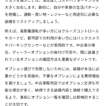
ションを選ぶことは、満足度とコストパフォーマンスを
大きく左右します。最初に、自分や家族の生活パターン
を把握し、通勤・買い物・レジャーなど用途別に必要な
装備をリストアップしましょう。
例えば、長距離運転が多い方にはクルーズコントロール
やカーナビ、都市部での利用が多い方にはバックカメラ
やパーキングセンサーなどが実用的です。中古車の場
合、ディーラーオプションの後付け可否や、既に装着さ
れているオプションの確認方法も重要なポイントです。
オプション選びで失敗しないためには、装備が本当に必
要かどうかを見極め、不要なオプションによる費用増加
を避けましょう。中古車販売店ではオプション交渉も可
能な場合が多く、納得できる装備内容と価格で購入でき
るよう、事前にオプション一覧を確認し比較検討するこ
とが大切です。