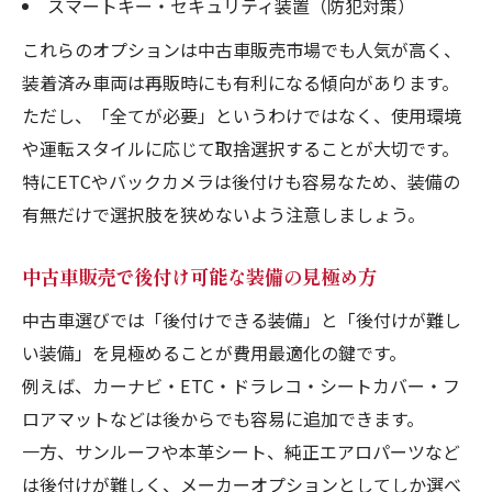
スマートキー・セキュリティ装置（防犯対策）
これらのオプションは中古車販売市場でも人気が高く、
装着済み車両は再販時にも有利になる傾向があります。
ただし、「全てが必要」というわけではなく、使用環境
や運転スタイルに応じて取捨選択することが大切です。
特にETCやバックカメラは後付けも容易なため、装備の
有無だけで選択肢を狭めないよう注意しましょう。
中古車販売で後付け可能な装備の見極め方
中古車選びでは「後付けできる装備」と「後付けが難し
い装備」を見極めることが費用最適化の鍵です。
例えば、カーナビ・ETC・ドラレコ・シートカバー・フ
ロアマットなどは後からでも容易に追加できます。
一方、サンルーフや本革シート、純正エアロパーツなど
は後付けが難しく、メーカーオプションとしてしか選べ