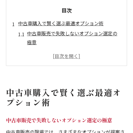
目次
中古車購入で賢く選ぶ最適オプション術
中古車販売で失敗しないオプション選定の
極意
中古車オプションおすすめ活用と注意点ま
とめ
中古車販売時に役立つオプション確認方法
中古車販売で注目すべきオプション一覧
中古車購入で賢く選ぶ最適オ
中古車販売で後付け可能な装備の見極め方
プション術
本当に必要な中古車オプション見極め法
中古車販売で不要なオプションを見抜くコ
中古車販売で失敗しないオプション選定の極意
ツ
中古車オプションいらない装備の判断基準
中古車販売の現場では、さまざまなオプションが提案さ