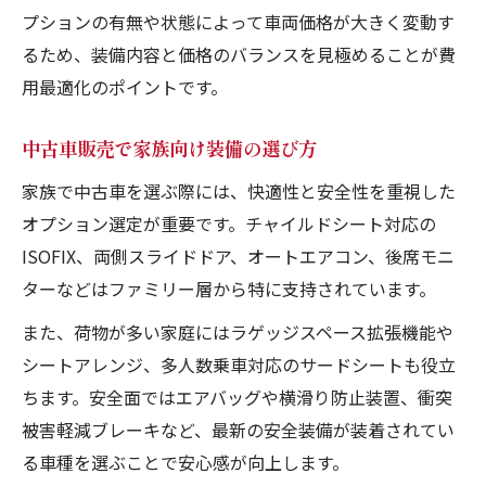
プションの有無や状態によって車両価格が大きく変動す
るため、装備内容と価格のバランスを見極めることが費
用最適化のポイントです。
中古車販売で家族向け装備の選び方
家族で中古車を選ぶ際には、快適性と安全性を重視した
オプション選定が重要です。チャイルドシート対応の
ISOFIX、両側スライドドア、オートエアコン、後席モニ
ターなどはファミリー層から特に支持されています。
また、荷物が多い家庭にはラゲッジスペース拡張機能や
シートアレンジ、多人数乗車対応のサードシートも役立
ちます。安全面ではエアバッグや横滑り防止装置、衝突
被害軽減ブレーキなど、最新の安全装備が装着されてい
る車種を選ぶことで安心感が向上します。