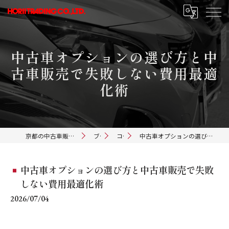
中古車オプションの選び方と中
古車販売で失敗しない費用最適
化術
京都の中古車販売ならホリイトレーディング
ブログ
コラム
中古車オプションの選び方と中古車販売で失敗しない費用最適化術
中古車オプションの選び方と中古車販売で失敗
しない費用最適化術
2026/07/04