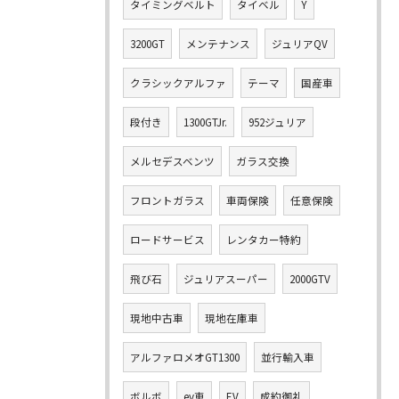
タイミングベルト
タイベル
Y
3200GT
メンテナンス
ジュリアQV
クラシックアルファ
テーマ
国産車
段付き
1300GTJr.
952ジュリア
メルセデスベンツ
ガラス交換
フロントガラス
車両保険
任意保険
ロードサービス
レンタカー特約
飛び石
ジュリアスーパー
2000GTV
現地中古車
現地在庫車
アルファロメオGT1300
並行輸入車
ボルボ
ev車
EV
成約御礼