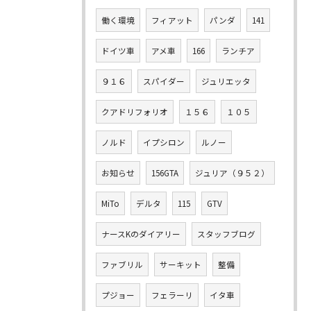
働く環境
フィアット
パンダ
141
ドイツ車
アメ車
166
ランチア
９１６
スパイダー
ジュリエッタ
クアドリフォリオ
１５６
１０５
ノルド
イプシロン
ルノー
お知らせ
156GTA
ジュリア（９５２）
MiTo
デルタ
115
GTV
ナースKのダイアリー
スタッフブログ
ファブリル
サーキット
整備
プジョー
フェラーリ
イタ車