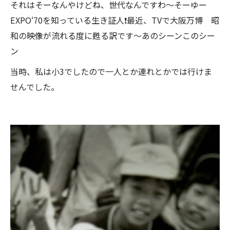
それはそーなんやけどね、世代なんですわ〜そーゆー
EXPO‘70を知っている生き証人❗️最近、TVで大阪万博 昭
和の映像が流れる度に甦る訳です〜あのシーンこのシー
ン
当時、私は小3でしたので一人とか連れとかでは行けま
せんでした。