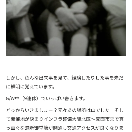
しかし、色んな出来事を見て、経験したりした事を未だ
に鮮明に覚えています。
G/W中（9連休）でいっぱい書きます。
どっからいきましょー？元々あの場所は山でした そし
て開催地が決まりインフラ整備大阪北区〜箕面市まで真
っ直ぐな道新御堂筋が開通し交通アクセスが良くなりま