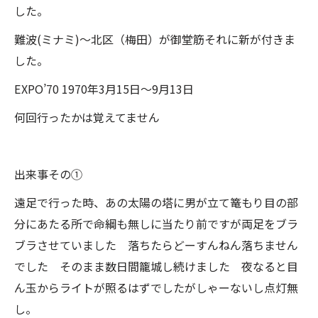
した。
難波(ミナミ)〜北区（梅田）が御堂筋それに新が付きま
した。
EXPO’70 1970年3月15日〜9月13日
何回行ったかは覚えてません
出来事その①
遠足で行った時、あの太陽の塔に男が立て篭もり目の部
分にあたる所で命綱も無しに当たり前ですが両足をブラ
ブラさせていました 落ちたらどーすんねん落ちません
でした そのまま数日間籠城し続けました 夜なると目
ん玉からライトが照るはずでしたがしゃーないし点灯無
し。