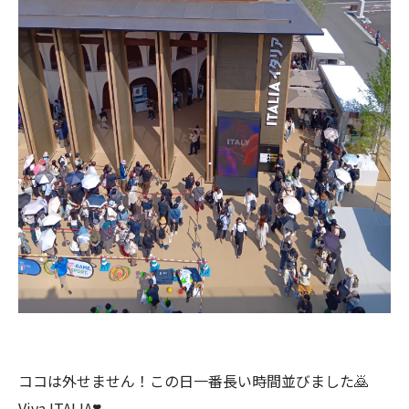
ココは外せません！この日一番長い時間並びました🙇
Viva ITALIA❣️