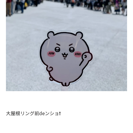
大屋根リング前deンショ❗️