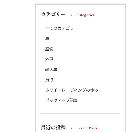
カテゴリー
Categories
全てのカテゴリー
車
整備
外車
輸入車
買取
ホリイトレーディングの歩み
ピックアップ記事
最近の投稿
Recent Posts