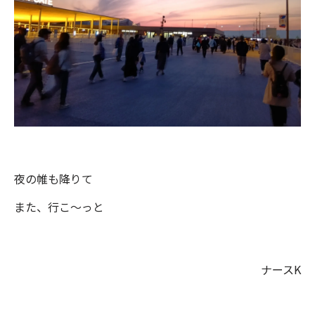
夜の帷も降りて
また、行こ〜っと
ナースK