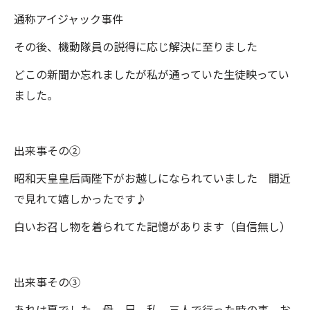
通称アイジャック事件
その後、機動隊員の説得に応じ解決に至りました
どこの新聞か忘れましたが私が通っていた生徒映ってい
ました。
出来事その②
昭和天皇皇后両陛下がお越しになられていました 間近
で見れて嬉しかったです♪
白いお召し物を着られてた記憶があります（自信無し）
出来事その③
あれは夏でした 母、兄、私、三人で行った時の事 お