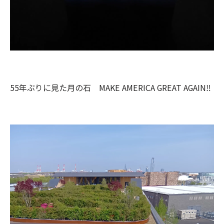
55年ぶりに見た月の石 MAKE AMERICA GREAT AGAIN‼️