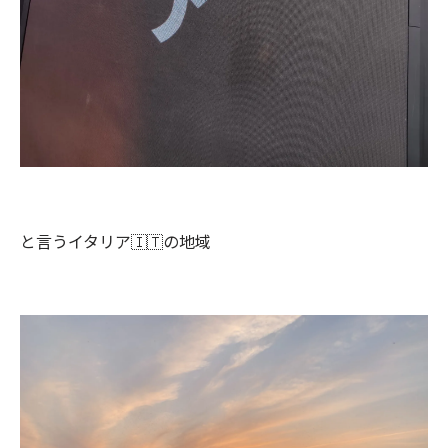
と言うイタリア🇮🇹の地域