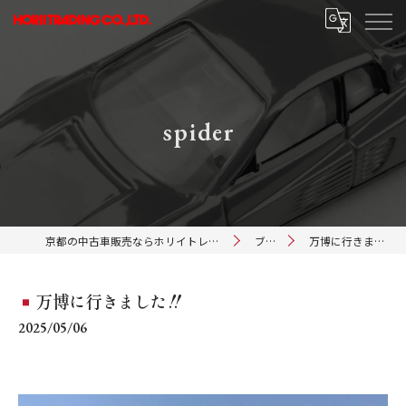
spider
京都の中古車販売ならホリイトレーディング
ブログ
万博に行きました‼️
万博に行きました‼️
2025/05/06