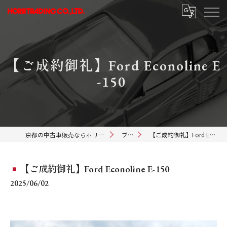
【ご成約御礼】Ford Econoline E
-150
京都の中古車販売ならホリイトレーディング
ブログ
【ご成約御礼】Ford Econoline E-150
【ご成約御礼】Ford Econoline E-150
2025/06/02