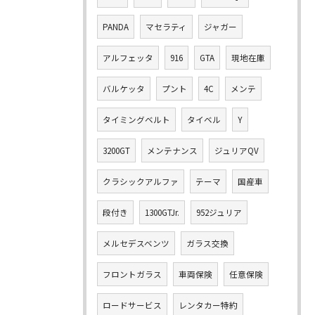
PANDA
マセラティ
ジャガー
アルフェッタ
916
GTA
現地在庫
バルケッタ
プント
4C
メンテ
タイミングベルト
タイベル
Y
3200GT
メンテナンス
ジュリアQV
クラシックアルファ
テーマ
国産車
段付き
1300GTJr.
952ジュリア
メルセデスベンツ
ガラス交換
フロントガラス
車両保険
任意保険
ロードサービス
レンタカー特約