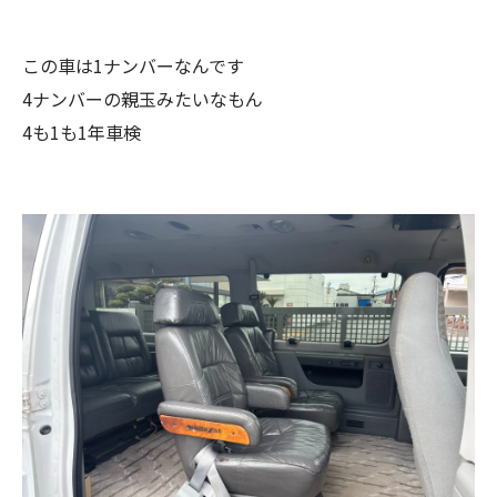
この車は1ナンバーなんです
4ナンバーの親玉みたいなもん
4も1も1年車検