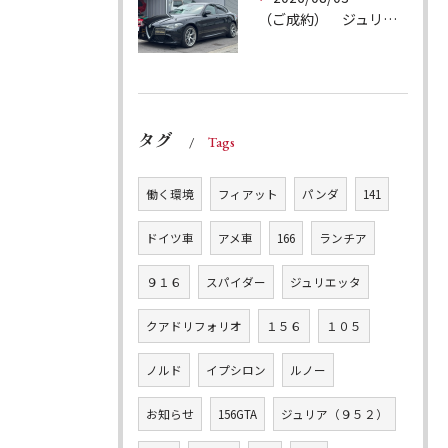
（ご成約） ジュリア ヴェローチェQ4
タグ
Tags
働く環境
フィアット
パンダ
141
ドイツ車
アメ車
166
ランチア
９１６
スパイダー
ジュリエッタ
クアドリフォリオ
１５６
１０５
ノルド
イプシロン
ルノー
お知らせ
156GTA
ジュリア（９５２）