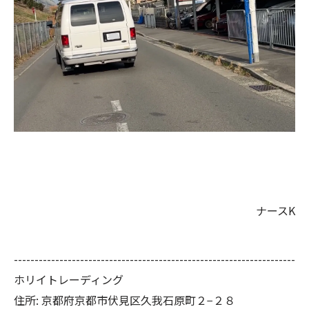
ナースK
--------------------------------------------------------------------
ホリイトレーディング
住所:
京都府京都市伏見区久我石原町２−２８