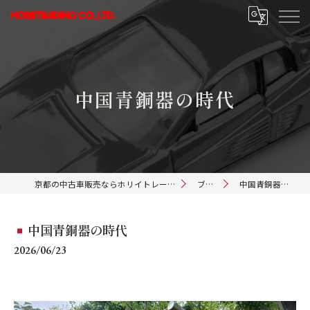
中国青銅器の時代
京都の中古車販売ならホリイトレーディング
ブログ
中国青銅器の時代
中国青銅器の時代
2026/06/23