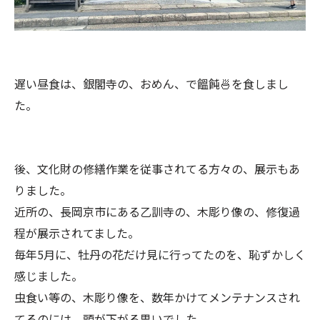
遅い昼食は、銀閣寺の、おめん、で饂飩🍜を食しまし
た。
後、文化財の修繕作業を従事されてる方々の、展示もあ
りました。
近所の、長岡京市にある乙訓寺の、木彫り像の、修復過
程が展示されてました。
毎年5月に、牡丹の花だけ見に行ってたのを、恥ずかしく
感じました。
虫食い等の、木彫り像を、数年かけてメンテナンスされ
てるのには、頭が下がる思いでした。