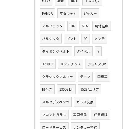
GTV6
塗装
車検
１６４QV
PANDA
マセラティ
ジャガー
アルフェッタ
916
GTA
現地在庫
バルケッタ
プント
4C
メンテ
タイミングベルト
タイベル
Y
3200GT
メンテナンス
ジュリアQV
クラシックアルファ
テーマ
国産車
段付き
1300GTJr.
952ジュリア
メルセデスベンツ
ガラス交換
フロントガラス
車両保険
任意保険
ロードサービス
レンタカー特約