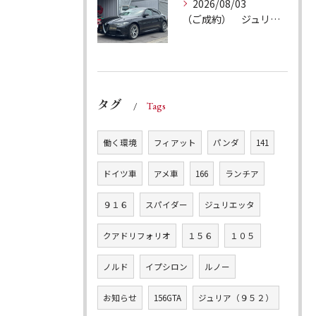
2026/08/03
（ご成約） ジュリア ヴェローチェQ4
タグ
Tags
働く環境
フィアット
パンダ
141
ドイツ車
アメ車
166
ランチア
９１６
スパイダー
ジュリエッタ
クアドリフォリオ
１５６
１０５
ノルド
イプシロン
ルノー
お知らせ
156GTA
ジュリア（９５２）