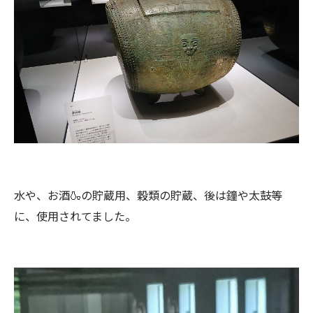
水や、お酒🍶の貯蔵用、穀類の貯蔵、後は鐘や太鼓等
に、使用されてました。